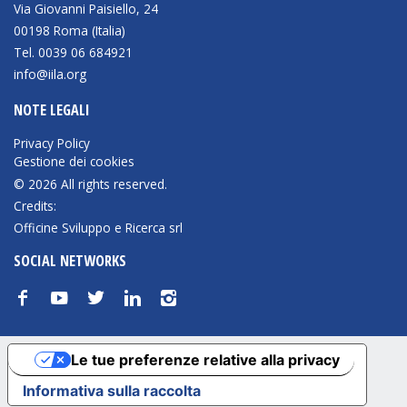
Via Giovanni Paisiello, 24
00198 Roma (Italia)
Tel. 0039 06 684921
info@iila.org
NOTE LEGALI
Privacy Policy
Gestione dei cookies
© 2026 All rights reserved.
Credits:
Officine Sviluppo e Ricerca srl
SOCIAL NETWORKS
f
y
t
n
i
Le tue preferenze relative alla privacy
Informativa sulla raccolta