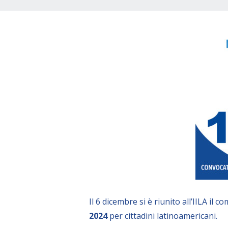
Il 6 dicembre si è riunito all’IILA il 
2024
per cittadini latinoamericani.