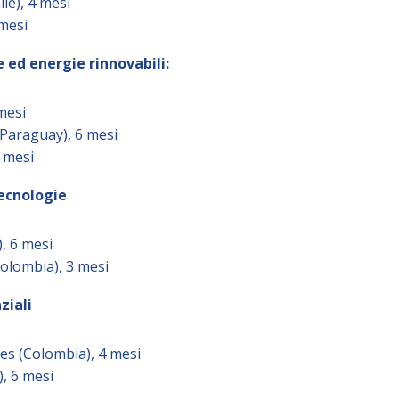
ile), 4 mesi
 mesi
 ed energie rinnovabili:
 mesi
(Paraguay), 6 mesi
4 mesi
tecnologie
, 6 mesi
olombia), 3 mesi
ziali
es (Colombia), 4 mesi
, 6 mesi