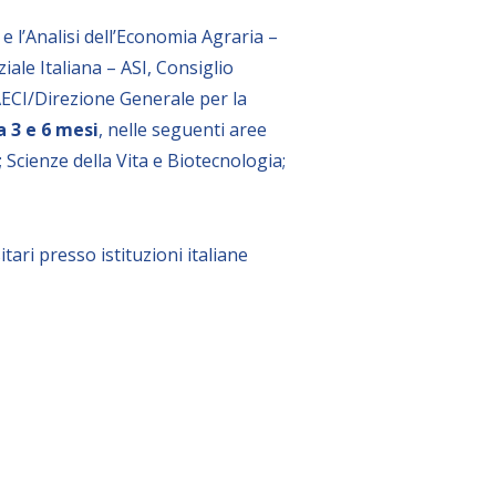
 e l’Analisi dell’Economia Agraria –
ale Italiana – ASI, Consiglio
AECI/Direzione Generale per la
a 3 e 6 mesi
, nelle seguenti aree
 Scienze della Vita e Biotecnologia;
ari presso istituzioni italiane