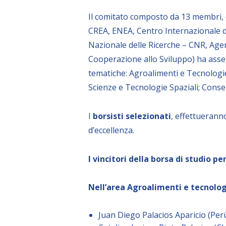
Il comitato composto da 13 membri, di 
CREA, ENEA, Centro Internazionale di
Nazionale delle Ricerche – CNR, Agen
Cooperazione allo Sviluppo) ha as
tematiche: Agroalimenti e Tecnologie 
Scienze e Tecnologie Spaziali; Conse
I
borsisti selezionati
, effettueranno
d’eccellenza.
I vincitori della borsa di studio pe
Nell’area Agroalimenti e tecnolog
Juan Diego Palacios Aparicio (Perù