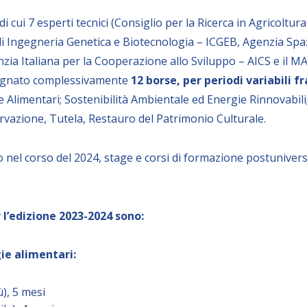
cui 7 esperti tecnici (Consiglio per la Ricerca in Agricoltura
 Ingegneria Genetica e Biotecnologia – ICGEB, Agenzia Spazi
zia Italiana per la Cooperazione allo Sviluppo – AICS e il M
segnato complessivamente
12 borse, per periodi variabili fr
Alimentari; Sostenibilità Ambientale ed Energie Rinnovabili;
rvazione, Tutela, Restauro del Patrimonio Culturale.
 nel corso del 2024, stage e corsi di formazione postuniversit
r l’edizione 2023-2024 sono:
ie alimentari:
), 5 mesi