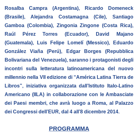
NEWSLETTER
Rosalba Campra (Argentina), Ricardo Domeneck
(Brasile), Alejandra Costamagna (Cile), Santiago
Gamboa (Colombia), Zingonia Zingone (Costa Rica),
Raúl Pérez Torres (Ecuador), David Majano
(Guatemala), Luis Felipe Lomelí (Messico), Eduardo
González Viaña (Perú), Edgar Borges (Repubblica
Bolivariana del Venezuela), saranno i protagonisti degli
incontri sulla letteratura latinoamericana del nuovo
millennio nella VII edizione di “América Latina Tierra de
Libros”, iniziativa organizzata dall’Istituto Italo-Latino
Americano (IILA) in collaborazione con le Ambasciate
dei Paesi membri, che avrà luogo a Roma, al Palazzo
dei Congressi dell’EUR, dal 4 all’8 dicembre 2014.
PROGRAMMA