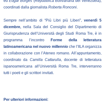
ed
Edgar Borges
(Repubblica Bolivariana del Venezuela),
coordinati dalla giornalista
Roberta Ronconi
.
Sempre nell’ambito di “Più Libri più Liberi”,
venerdì 5
dicembre,
nella Sala del Consiglio del Dipartimento di
Giurisprudenza dell’Università degli Studi Roma Tre, è in
programma l’incontro
Forme della letteratura
latinoamericana nel nuovo millennio
che l’IILA organizza
in collaborazione con l’Ateneo romano. All’appuntamento,
coordinato da
Camilla Cattarulla
, docente di letteratura
ispanoamericana all’Università Roma Tre, interverranno
tutti i poeti e gli scrittori invitati.
Per ulteriori informazioni: