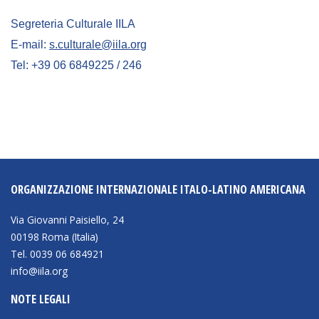
Segreteria Culturale IILA
E-mail:
s.culturale@iila.org
Tel: +39 06 6849225 / 246
ORGANIZZAZIONE INTERNAZIONALE ITALO-LATINO AMERICANA
Via Giovanni Paisiello, 24
00198 Roma (Italia)
Tel. 0039 06 684921
info@iila.org
NOTE LEGALI