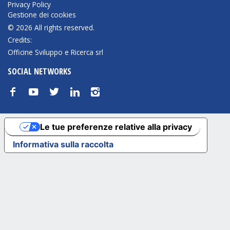
Privacy Policy
Gestione dei cookies
© 2026 All rights reserved.
Credits:
Officine Sviluppo e Ricerca srl
SOCIAL NETWORKS
f
y
t
n
i
Le tue preferenze relative alla privacy
Informativa sulla raccolta