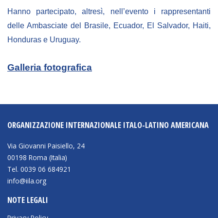
Hanno partecipato, altresì, nell’evento i rappresentanti
delle Ambasciate del Brasile, Ecuador, El Salvador, Haiti,
Honduras e Uruguay.
Galleria fotografica
ORGANIZZAZIONE INTERNAZIONALE ITALO-LATINO AMERICANA
Via Giovanni Paisiello, 24
00198 Roma (Italia)
Tel. 0039 06 684921
info@iila.org
NOTE LEGALI
Privacy Policy