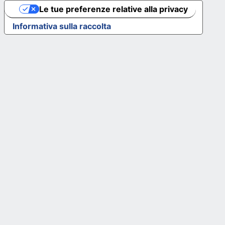
Le tue preferenze relative alla privacy
Informativa sulla raccolta