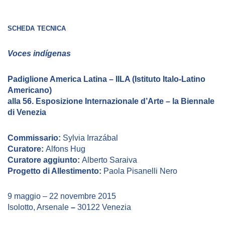
scheda tecnica
Voces indígenas
Padiglione America Latina – IILA (Istituto Italo-Latino
Americano)
alla 56. Esposizione Internazionale d’Arte – la Biennale
di Venezia
Commissario:
Sylvia Irrazábal
Curatore:
Alfons Hug
Curatore aggiunto:
Alberto Saraiva
Progetto di Allestimento:
Paola Pisanelli Nero
9 maggio – 22 novembre 2015
Isolotto, Arsenale
–
30122 Venezia