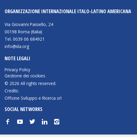
ORGANIZZAZIONE INTERNAZIONALE ITALO-LATINO AMERICANA
Via Giovanni Paisiello, 24
00198 Roma (Italia)
Tel. 0039 06 684921
info@iila.org
NOTE LEGALI
Privacy Policy
Gestione dei cookies
© 2026 All rights reserved.
Credits:
Officine Sviluppo e Ricerca srl
SOCIAL NETWORKS
f
y
t
n
i