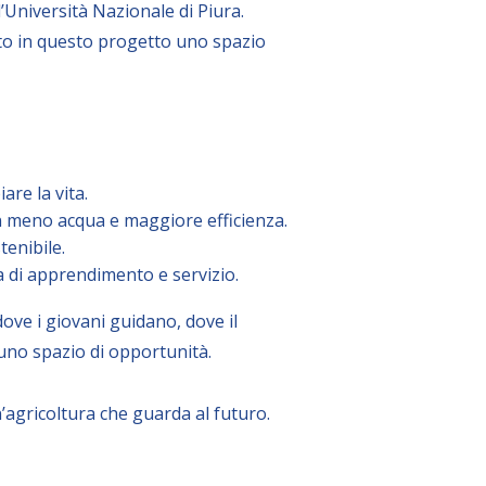
’Università Nazionale di Piura.
ato in questo progetto uno spazio
are la vita.
n meno acqua e maggiore efficienza.
tenibile.
 di apprendimento e servizio.
dove i giovani guidano, dove il
 uno spazio di opportunità.
’agricoltura che guarda al futuro.