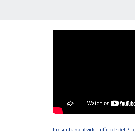
Presentiamo il video ufficiale del Pr