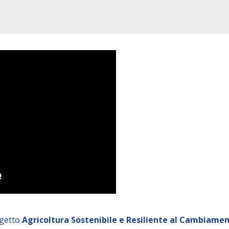
ogetto
Agricoltura Sostenibile e Resiliente al Cambiamen