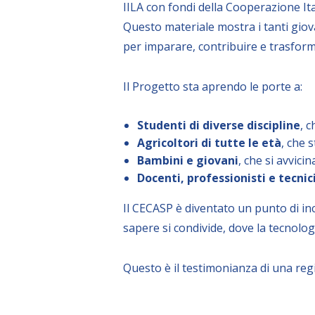
IILA con fondi della Cooperazione Ita
Questo materiale mostra i tanti giov
per imparare, contribuire e trasforma
Il Progetto sta aprendo le porte a:
Studenti di diverse discipline
, 
Agricoltori di tutte le età
, che 
Bambini e giovani
, che si avvici
Docenti, professionisti e tecnic
Il CECASP è diventato un punto di inc
sapere si condivide, dove la tecnolo
Questo è il testimonianza di una reg