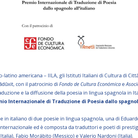
latino americana – IILA, gli Istituti Italiani di Cultura di Ci
ādūxit, con il patrocinio di
Fondo de Cultura Económica
e
Asoci
raduzione e la diffusione della poesia in lingua spagnola in It
 Internazionale di Traduzione di Poesia dallo spagnolo
 in italiano di due poesie in lingua spagnola, una di Eduardo
 internazionale ed è composta da traduttori e poeti di prestig
Italia), Fabio Morábito (Messico) e Valerio Nardoni (Italia).