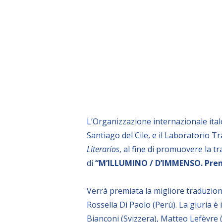
L’Organizzazione internazionale italo-
Santiago del Cile, e il Laboratorio Tr
Literarios
, al fine di promuovere la t
di
“M’ILLUMINO / D’IMMENSO. Premio
Verrà premiata la migliore traduzione
Rossella Di Paolo (Perù). La giuria è
Bianconi (Svizzera), Matteo Lefèvre (