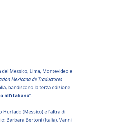
ttà del Messico, Lima, Montevideo e
ación Mexicana de Traductores
alia, bandiscono la terza edizione
 all’italiano”
.
 Hurtado (Messico) e l’altra di
io: Barbara Bertoni (Italia), Vanni