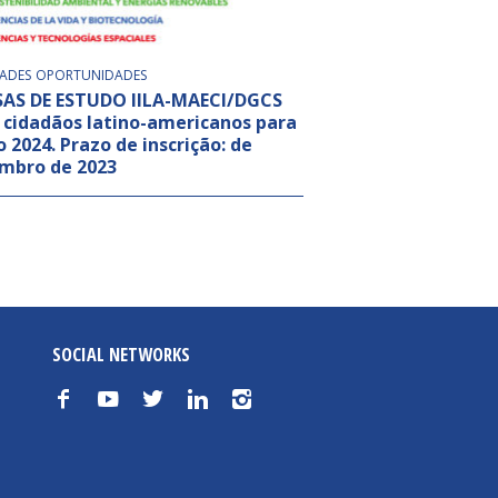
DADES
OPORTUNIDADES
AS DE ESTUDO IILA-MAECI/DGCS
 cidadãos latino-americanos para
o 2024. Prazo de inscrição: de
mbro de 2023
SOCIAL NETWORKS
f
y
t
n
i