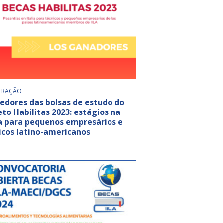
ERAÇÃO
edores das bolsas de estudo do
eto Habilitas 2023: estágios na
ia para pequenos empresários e
icos latino-americanos