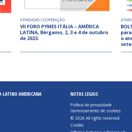
ATIVIDADES
COOPERAÇÃO
ATIVI
a
VII FORO PYMES ITÁLIA – AMÉRICA
BOLS
LATINA, Bérgamo, 2, 3 e 4 de outubro
para
de 2023.
o an
sete
O-LATINO AMERICANA
NOTAS LEGAIS
Política de privacidade
Gerenciamento de cookies
© 2026 All rights reserved.
Credits: