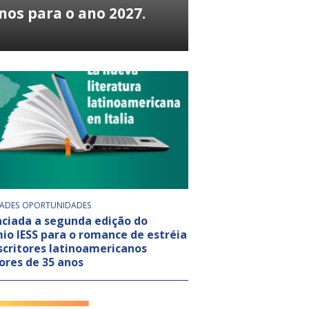
os para o ano 2027.
DADES
OPORTUNIDADES
ciada a segunda edição do
io IESS para o romance de estréia
scritores latinoamericanos
res de 35 anos