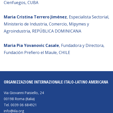
Cienfuegos, CUBA
Maria Cristina Terrero Jiménez
, Especialista Sectorial,
Ministerio de Industria, Comercio, Mipymes y
Agroindustria, REPÚBLICA DOMINICANA
Maria Pia Yovanovic Casale
, Fundadora y Directora,
Fundación Prefiero el Maule, CHILE
ORGANIZZAZIONE INTERNAZIONALE ITALO-LATINO AMERICANA
Via Giovanni Paisiello, 24
00198 Roma (Italia)
Tel. 0039 06 684921
info@iila.org