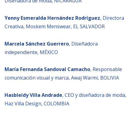
Diseñadora de moda, NICARAGUA
Yenny Esmeralda Hernández Rodríguez
, Directora
Creativa, Moskem Menswear, EL SALVADOR
Marcela Sánchez Guerrero
, Diseñadora
independiente, MÉXICO
María Fernanda Sandoval Camacho
, Responsable
comunicación visual y marca, Awaj Warmi, BOLIVIA
Hasbleidy Villa Andrade
, CEO y diseñadora de moda,
Haz Villa Design, COLOMBIA