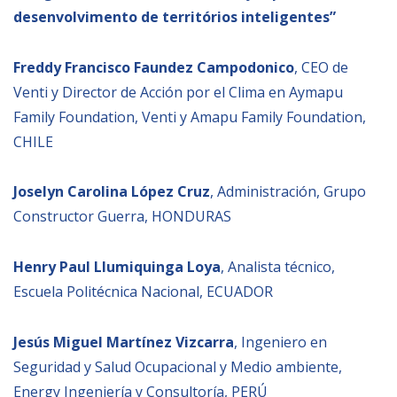
desenvolvimento de territórios inteligentes”
Freddy Francisco Faundez Campodonico
, CEO de
Venti y Director de Acción por el Clima en Aymapu
Family Foundation, Venti y Amapu Family Foundation,
CHILE
Joselyn Carolina López Cruz
, Administración, Grupo
Constructor Guerra, HONDURAS
Henry Paul Llumiquinga Loya
, Analista técnico,
Escuela Politécnica Nacional, ECUADOR
Jesús Miguel Martínez Vizcarra
, Ingeniero en
Seguridad y Salud Ocupacional y Medio ambiente,
Energy Ingeniería y Consultoría, PERÚ