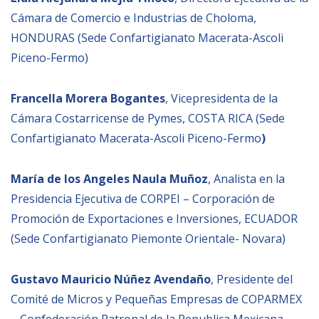
Cámara de Comercio e Industrias de Choloma,
HONDURAS (Sede Confartigianato Macerata-Ascoli
Piceno-Fermo)
Francella Morera Bogantes
, Vicepresidenta de la
Cámara Costarricense de Pymes, COSTA RICA (Sede
Confartigianato Macerata-Ascoli Piceno-Fermo
)
María de los Angeles Naula Muñoz
, Analista en la
Presidencia Ejecutiva de CORPEI – Corporación de
Promoción de Exportaciones e Inversiones, ECUADOR
(Sede Confartigianato Piemonte Orientale- Novara)
Gustavo Mauricio Núñez Avendaño
, Presidente del
Comité de Micros y Pequeñas Empresas de COPARMEX
– Confederación Patronal de la Republica Mexicana,