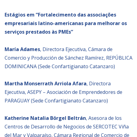
Estágios e
m “
Fortalecimento das associações
empresariais latino-americanas para melhorar os
serviços prestados às PMEs”
María Adames
, Directora Ejecutiva, Cámara de
Comercio y Producción de Sánchez Ramírez, REPÚBLICA
DOMINICANA (Sede Confartigianato Catanzaro)
Martha Monserrath Arriola Afara
, Directora
Ejecutiva, ASEPY – Asociación de Emprendedores de
PARAGUAY (Sede Confartigianato Catanzaro)
Katherine Natalia Börgel Beltrán
, Asesora de los
Centros de Desarrollo de Negocios de SERCOTEC Viña
del Mar y Valparaíso, Cámara Regional de Comercio de