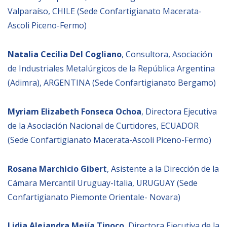
Valparaíso, CHILE (Sede Confartigianato Macerata-
Ascoli Piceno-Fermo)
Natalia Cecilia Del Cogliano
, Consultora, Asociación
de Industriales Metalúrgicos de la República Argentina
(Adimra), ARGENTINA (Sede Confartigianato Bergamo)
Myriam Elizabeth Fonseca Ochoa
, Directora Ejecutiva
de la Asociación Nacional de Curtidores, ECUADOR
(Sede Confartigianato Macerata-Ascoli Piceno-Fermo)
Rosana Marchicio Gibert
, Asistente a la Dirección de la
Cámara Mercantil Uruguay-Italia, URUGUAY (Sede
Confartigianato Piemonte Orientale- Novara)
Lidia Alejandra Mejía Tinoco
, Directora Ejecutiva de la