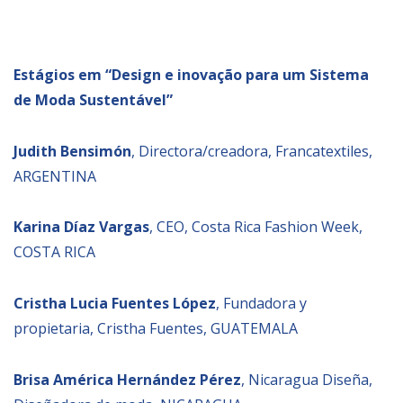
Estágios em “D
esign e inovação para um Sistema
de Moda Sustentável”
Judith Bensimón
, Directora/creadora, Francatextiles,
ARGENTINA
Karina Díaz Vargas
, CEO, Costa Rica Fashion Week,
COSTA RICA
Cristha Lucia Fuentes López
, Fundadora y
propietaria, Cristha Fuentes, GUATEMALA
Brisa América Hernández Pérez
, Nicaragua Diseña,