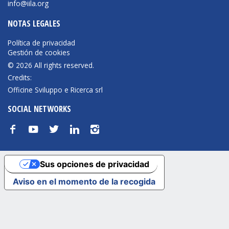
info@iila.org
NOTAS LEGALES
Política de privacidad
Gestión de cookies
© 2026 All rights reserved.
Credits:
Officine Sviluppo e Ricerca srl
SOCIAL NETWORKS
f
y
t
n
i
Sus opciones de privacidad
Aviso en el momento de la recogida