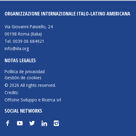
ORGANIZZAZIONE INTERNAZIONALE ITALO-LATINO AMERICANA
Via Giovanni Paisiello, 24
00198 Roma (Italia)
Tel. 0039 06 684921
info@iila.org
NOTAS LEGALES
Política de privacidad
Gestión de cookies
© 2026 All rights reserved.
Credits:
Officine Sviluppo e Ricerca srl
SOCIAL NETWORKS
f
y
t
n
i