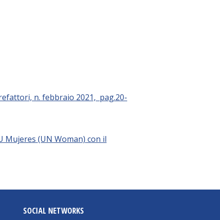
efattori, n.
febbraio
2021, pag.20-
 ONU Mujeres (UN Woman) con il
SOCIAL NETWORKS