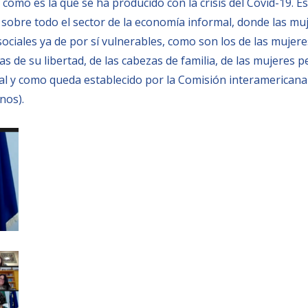
 como es la que se ha producido con la crisis del Covid-19.
sobre todo el sector de la economía informal, donde las m
ciales ya de por sí vulnerables, como son los de las mujere
s de su libertad, de las cabezas de familia, de las mujeres p
 tal y como queda establecido por la Comisión interamericana
nos).