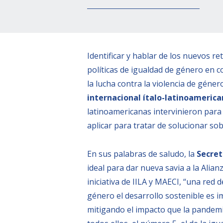
Identificar y hablar de los nuevos r
políticas de igualdad de género en c
la lucha contra la violencia de géner
internacional ítalo-latinoameric
latinoamericanas intervinieron para 
aplicar para tratar de solucionar so
En sus palabras de saludo, la
Secret
ideal para dar nueva savia a la Alia
iniciativa de IILA y MAECI, “una red 
género el desarrollo sostenible es i
mitigando el impacto que la pandemia