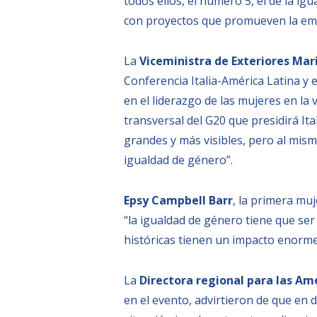
todos ellos, el número 5, el de la i
con proyectos que promueven la ema
La
Viceministra de Exteriores Mar
Conferencia Italia-América Latina y
en el liderazgo de las mujeres en l
transversal del G20 que presidirá It
grandes y más visibles, pero al mism
igualdad de género”.
Epsy Campbell Barr
, la primera mu
“la igualdad de género tiene que ser
históricas tienen un impacto enorme 
La
Directora regional para las Am
en el evento, advirtieron de que en