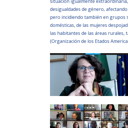
situación igualmente extraordinaria,
desigualdades de género, afectando 
pero incidiendo también en grupos so
domésticas, de las mujeres despojada
las habitantes de las áreas rurales,
(Organización de los Etados America