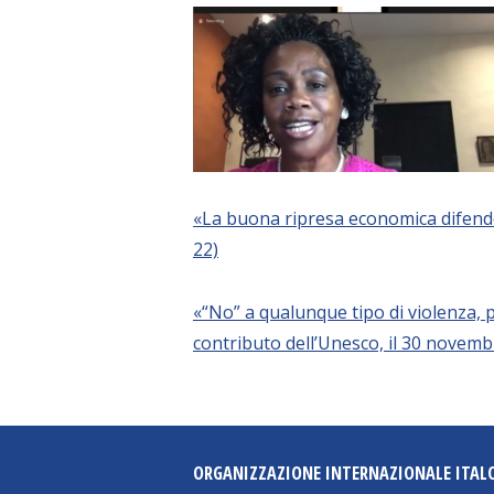
«La buona ripresa economica difende e
22)
«“No” a qualunque tipo di violenza, p
contributo dell’Unesco, il 30 novemb
ORGANIZZAZIONE INTERNAZIONALE ITAL