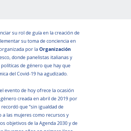
ciar su rol de guía en la creación de
mplementar su toma de conciencia en
organizada por la
Organización
sco, donde panelistas italianas y
s políticas de género que hay que
mica del Covid-19 ha agudizado.
l evento de hoy ofrece la ocasión
e género creada en abril de 2019 por
A recordó que “sin igualdad de
do a las mujeres como recursos y
los objetivos de la Agenda 2030 y de