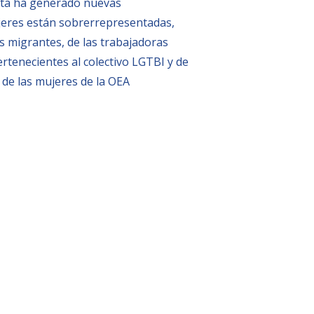
 Ésta ha generado nuevas
ujeres están sobrerrepresentadas,
s migrantes, de las trabajadoras
ertenecientes al colectivo LGTBI y de
 de las mujeres de la OEA