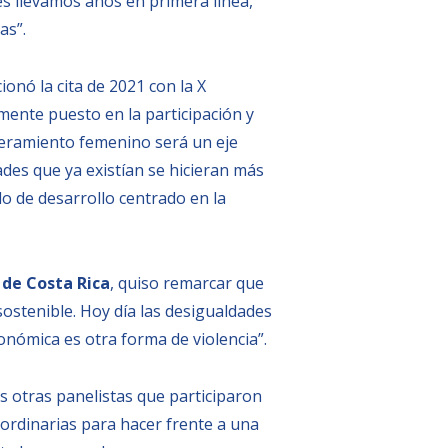
es llevamos años en primera línea,
as”.
ionó la cita de 2021 con la X
mente puesto en la participación y
oderamiento femenino será un eje
ades que ya existían se hicieran más
o de desarrollo centrado en la
 de Costa Rica
, quiso remarcar que
ostenible. Hoy día las desigualdades
onómica es otra forma de violencia”.
as otras panelistas que participaron
ordinarias para hacer frente a una