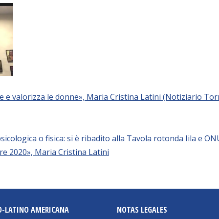
 valorizza le donne», Maria Cristina Latini (Notiziario Torr
sicologica o fisica: si è ribadito alla Tavola rotonda Iila e
re 2020», Maria Cristina Latini
O-LATINO AMERICANA
NOTAS LEGALES