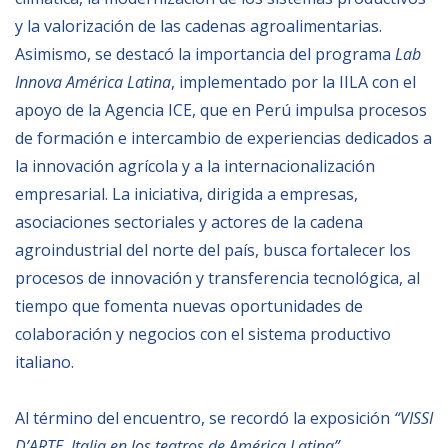
y la valorización de las cadenas agroalimentarias.
NEWSLETTER
Asimismo, se destacó la importancia del programa
Lab
Innova América Latina
, implementado por la IILA con el
apoyo de la Agencia ICE, que en Perú impulsa procesos
de formación e intercambio de experiencias dedicados a
la innovación agrícola y a la internacionalización
empresarial. La iniciativa, dirigida a empresas,
asociaciones sectoriales y actores de la cadena
agroindustrial del norte del país, busca fortalecer los
procesos de innovación y transferencia tecnológica, al
tiempo que fomenta nuevas oportunidades de
colaboración y negocios con el sistema productivo
italiano.
Al término del encuentro, se recordó la exposición
“VISSI
D’ARTE. Italia en los teatros de América Latina”
,