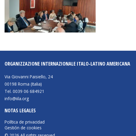
ORGANIZZAZIONE INTERNAZIONALE ITALO-LATINO AMERICANA
Via Giovanni Paisiello, 24
00198 Roma (Italia)
Tel. 0039 06 684921
info@iila.org
NOTAS LEGALES
Política de privacidad
Gestión de cookies
© 2026 All rights reserved.