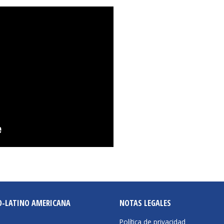
O-LATINO AMERICANA
NOTAS LEGALES
Política de privacidad