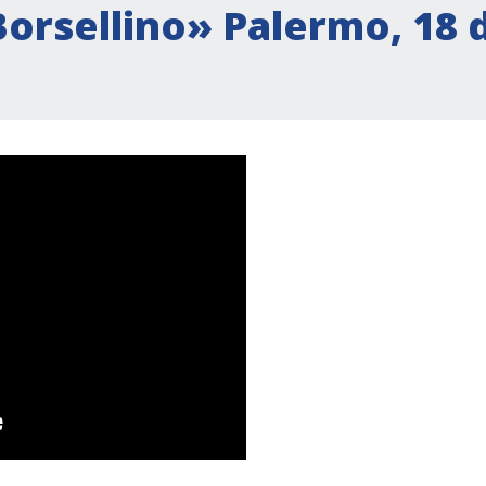
Borsellino» Palermo, 18 d