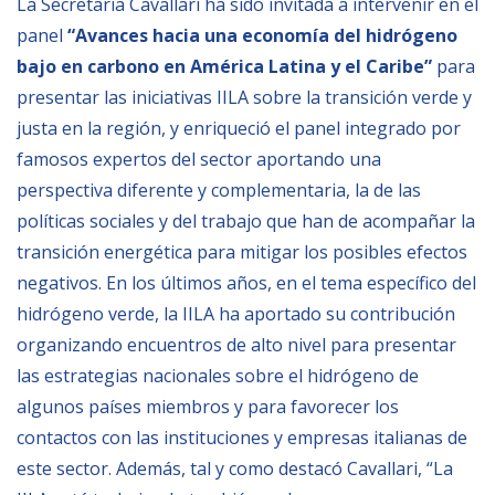
La Secretaria Cavallari ha sido invitada a intervenir en el
panel
“Avances hacia una economía del hidrógeno
BIBLIOTECA
bajo en carbono en América Latina y el Caribe”
para
presentar las iniciativas IILA sobre la transición verde y
Biblioteca
justa en la región, y enriqueció el panel integrado por
Publicaciones
famosos expertos del sector aportando una
perspectiva diferente y complementaria, la de las
OPORTUNIDADES
políticas sociales y del trabajo que han de acompañar la
transición energética para mitigar los posibles efectos
negativos. En los últimos años, en el tema específico del
Convocatorias
hidrógeno verde, la IILA ha aportado su contribución
Becas
organizando encuentros de alto nivel para presentar
Alta Formación
las estrategias nacionales sobre el hidrógeno de
Para las empresas
algunos países miembros y para favorecer los
contactos con las instituciones y empresas italianas de
Registro de proveedores
este sector. Además, tal y como destacó Cavallari, “La
Contratos/Acuerdos/Grant