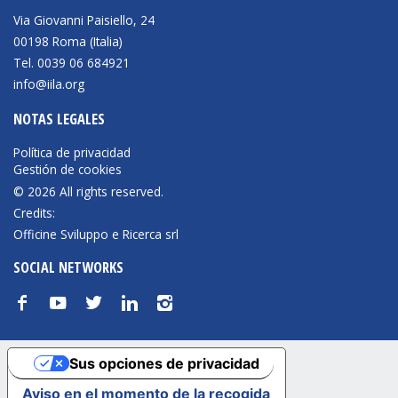
Via Giovanni Paisiello, 24
00198 Roma (Italia)
Tel. 0039 06 684921
info@iila.org
NOTAS LEGALES
Política de privacidad
Gestión de cookies
© 2026 All rights reserved.
Credits:
Officine Sviluppo e Ricerca srl
SOCIAL NETWORKS
f
y
t
n
i
Sus opciones de privacidad
Aviso en el momento de la recogida