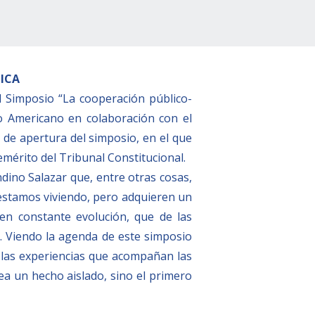
ICA
el Simposio “La cooperación público-
ino Americano en colaboración con el
 de apertura del simposio, en el que
emérito del Tribunal Constitucional.
dino Salazar que, entre otras cosas,
estamos viviendo, pero adquieren un
s en constante evolución, que de las
s. Viendo la agenda de este simposio
co, las experiencias que acompañan las
a un hecho aislado, sino el primero