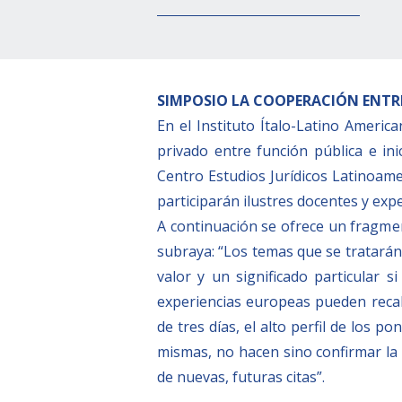
SIMPOSIO LA COOPERACIÓN ENTRE
En el Instituto Ítalo-Latino Americ
privado entre función pública e ini
Centro Estudios Jurídicos Latinoame
participarán ilustres docentes y expe
A continuación se ofrece un fragmen
subraya: “Los temas que se tratará
valor y un significado particular s
experiencias europeas pueden recaba
de tres días, el alto perfil de los p
mismas, no hacen sino confirmar la
de nuevas, futuras citas”.