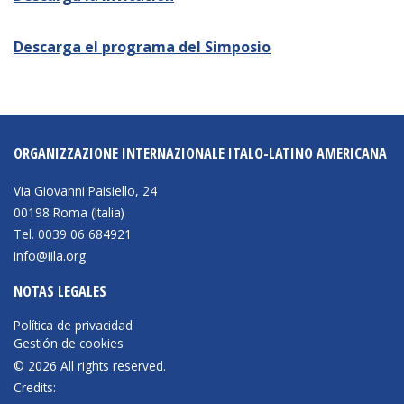
Descarga el programa del Simposio
NEWSLETTER
ORGANIZZAZIONE INTERNAZIONALE ITALO-LATINO AMERICANA
Via Giovanni Paisiello, 24
00198 Roma (Italia)
Tel. 0039 06 684921
info@iila.org
NOTAS LEGALES
Política de privacidad
Gestión de cookies
© 2026 All rights reserved.
Credits: