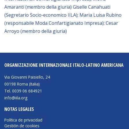
Amaranti (membro della giuria) Giselle Canahuati
(Segretario Socio-economico IILA); Maria Luisa Rubino
(responsabile Moda Confartigianato Impresa); Cesar
Arroyo (membro della giuria)
ORGANIZZAZIONE INTERNAZIONALE ITALO-LATINO AMERICANA
Via Giovanni Paisiello, 24
00198 Roma (Italia)
Tel. 0039 06 684921
info@iila.org
NOTAS LEGALES
Política de privacidad
Gestión de cookies