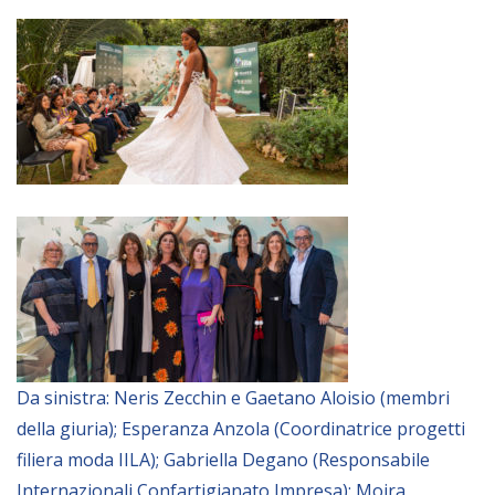
Da sinistra: Neris Zecchin e Gaetano Aloisio (membri
della giuria); Esperanza Anzola (Coordinatrice progetti
filiera moda IILA); Gabriella Degano (Responsabile
Internazionali Confartigianato Impresa); Moira