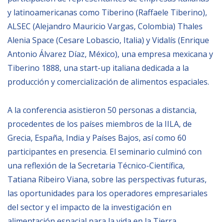
y latinoamericanas como Tiberino (Raffaele Tiberino),
ALSEC (Alejandro Mauricio Vargas, Colombia) Thales
Alenia Space (Cesare Lobascio, Italia) y Vidalís (Enrique
Antonio Álvarez Díaz, México), una empresa mexicana y
Tiberino 1888, una start-up italiana dedicada a la
producción y comercialización de alimentos espaciales.
A la conferencia asistieron 50 personas a distancia,
procedentes de los países miembros de la IILA, de
Grecia, España, India y Países Bajos, así como 60
participantes en presencia. El seminario culminó con
una reflexión de la Secretaria Técnico-Científica,
Tatiana Ribeiro Viana, sobre las perspectivas futuras,
las oportunidades para los operadores empresariales
del sector y el impacto de la investigación en
alimentación espacial para la vida en la Tierra.