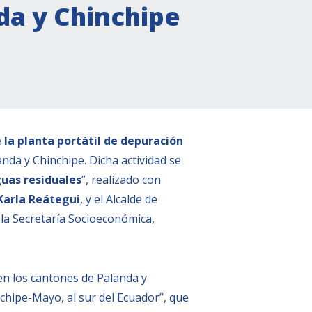
da y Chinchipe
e
la planta portátil de depuración
nda y Chinchipe. Dicha actividad se
guas residuales
”, realizado con
Karla Reátegui
, y el Alcalde de
la Secretaría Socioeconómica,
en los cantones de Palanda y
nchipe-Mayo, al sur del Ecuador”, que