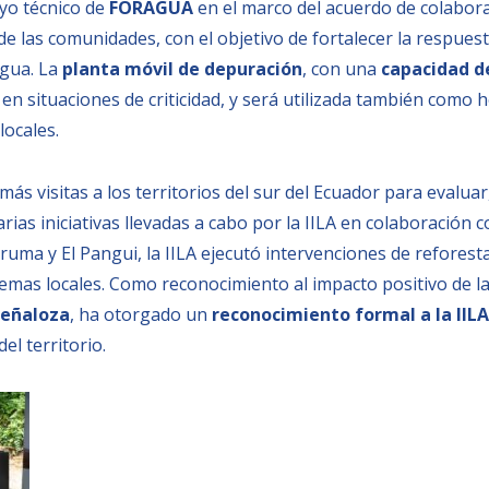
oyo técnico de
FORAGUA
en el marco del acuerdo de colabor
e las comunidades, con el objetivo de fortalecer la respuesta
agua. La
planta móvil de depuración
, con una
capacidad de
 en situaciones de criticidad, y será utilizada también como 
locales.
más visitas a los territorios del sur del Ecuador para evaluar,
varias iniciativas llevadas a cabo por la IILA en colaboración
ruma y El Pangui, la IILA ejecutó intervenciones de reforest
temas locales. Como reconocimiento al impacto positivo de la
Peñaloza
, ha otorgado un
reconocimiento formal a la IILA
el territorio.