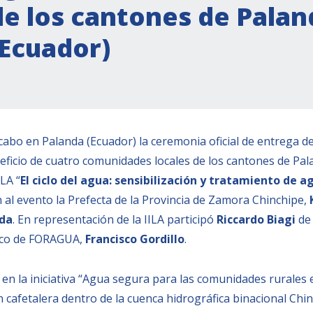
de los cantones de Palan
(Ecuador)
 cabo en Palanda (Ecuador) la ceremonia oficial de entrega d
eficio de cuatro comunidades locales de los cantones de Pala
LA “
El ciclo del agua: sensibilización y tratamiento de a
 al evento la Prefecta de la Provincia de Zamora Chinchipe,
ada
. En representación de la IILA participó
Riccardo Biagi
de 
ico de FORAGUA,
Francisco Gordillo
.
en la iniciativa “Agua segura para las comunidades rurales 
n cafetalera dentro de la cuenca hidrográfica binacional Chi