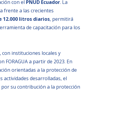
ación con el
PNUD Ecuador
. La
 frente a las crecientes
 12.000 litros diarios
, permitir
herramienta de capacitación para los
 con instituciones locales y
 con FORAGUA a partir de 2023. En
ación orientadas a la protección de
s actividades desarrolladas, el
por su contribución a la protección