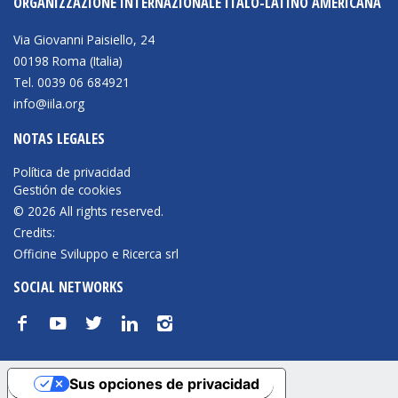
ORGANIZZAZIONE INTERNAZIONALE ITALO-LATINO AMERICANA
Via Giovanni Paisiello, 24
00198 Roma (Italia)
Tel. 0039 06 684921
info@iila.org
NOTAS LEGALES
Política de privacidad
Gestión de cookies
© 2026 All rights reserved.
Credits:
Officine Sviluppo e Ricerca srl
SOCIAL NETWORKS
f
y
t
n
i
Sus opciones de privacidad