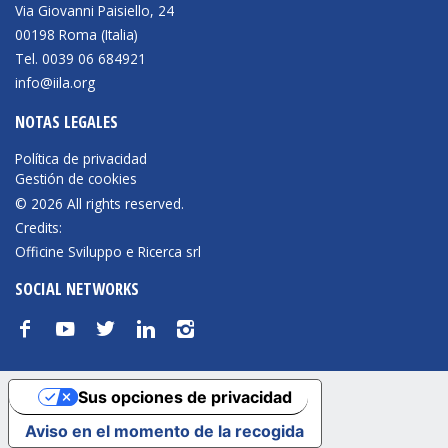
Via Giovanni Paisiello, 24
00198 Roma (Italia)
Tel. 0039 06 684921
info@iila.org
NOTAS LEGALES
Política de privacidad
Gestión de cookies
© 2026 All rights reserved.
Credits:
Officine Sviluppo e Ricerca srl
SOCIAL NETWORKS
f
y
t
n
i
Sus opciones de privacidad
Aviso en el momento de la recogida