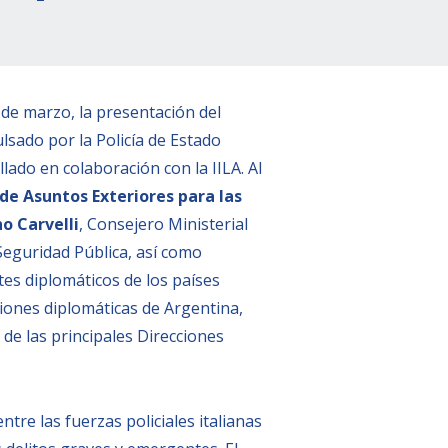
 de marzo, la presentación del
ulsado por la Policía de Estado
lado en colaboración con la IILA. Al
de Asuntos Exteriores para las
no Carvelli
, Consejero Ministerial
a Seguridad Pública, así como
tes diplomáticos de los países
iones diplomáticas de Argentina,
 de las principales Direcciones
tre las fuerzas policiales italianas