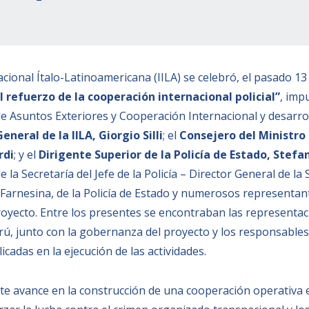
acional Ítalo-Latinoamericana (IILA) se celebró, el pasado 13
l refuerzo de la cooperación internacional policial”
, imp
 de Asuntos Exteriores y Cooperación Internacional y desarrol
eneral de la IILA, Giorgio Silli
; el
Consejero del Ministro 
rdi
; y el
Dirigente Superior de la Policía de Estado, Stefa
e la Secretaría del Jefe de la Policía – Director General de l
 Farnesina, de la Policía de Estado y numerosos representan
royecto. Entre los presentes se encontraban las representac
erú, junto con la gobernanza del proyecto y los responsables
icadas en la ejecución de las actividades.
te avance en la construcción de una cooperación operativa en