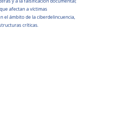
ras y a la falsificación documental;
que afectan a víctimas
n el ámbito de la ciberdelincuencia,
tructuras críticas.