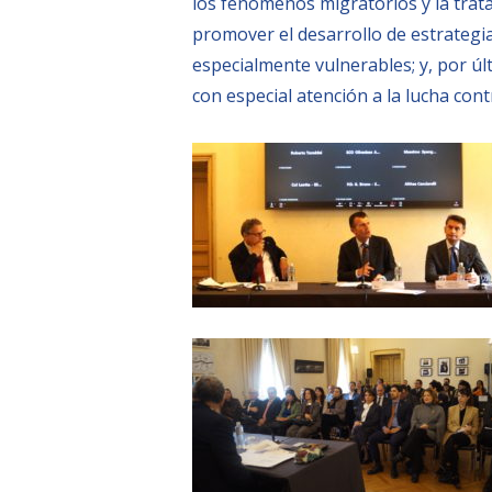
los fenómenos migratorios y la trata
promover el desarrollo de estrategia
especialmente vulnerables; y, por úl
con especial atención a la lucha contr