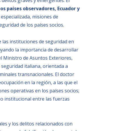
s delitos graves y emergentes. El
os países observadores, Ecuador y
 especializada, misiones de
eguridad de los países socios.
de las instituciones de seguridad en
yando la importancia de desarrollar
l Ministro de Asuntos Exteriores,
seguridad italiana, orientada a
minales transnacionales. El doctor
reocupación en la región, a las que el
ones operativas en los países socios;
o institucional entre las fuerzas
ales y los delitos relacionados con