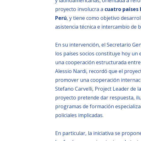
y latinoamericanas, orientada a refo
proyecto involucra a
cuatro países 
Perú
, y tiene como objetivo desarro
asistencia técnica e intercambio de b
En su intervención, el Secretario Gene
los países socios constituye hoy un
una cooperación estructurada entre l
Alessio Nardi, recordó que el proyec
promover una cooperación internacio
Stefano Carvelli, Project Leader de la
proyecto pretende dar respuesta, ilu
programas de formación especializada
policiales implicadas.
En particular, la iniciativa se propo