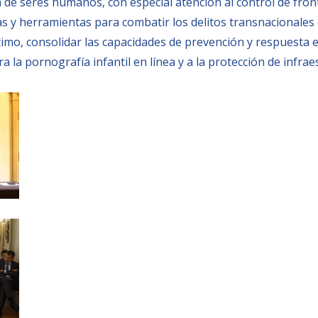
 de seres humanos, con especial atención al control de fronte
s y herramientas para combatir los delitos transnacionales 
timo, consolidar las capacidades de prevención y respuesta e
a la pornografía infantil en línea y a la protección de infraes