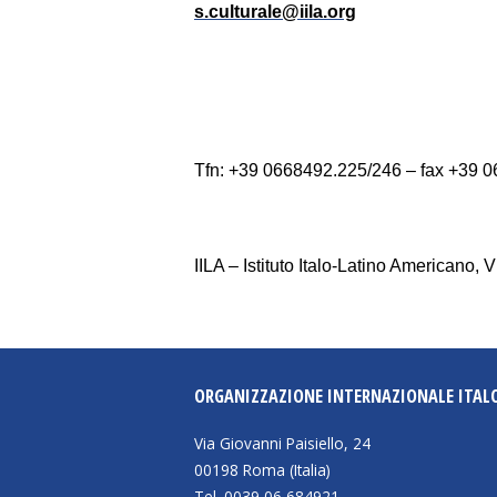
s.culturale@iila.org
Tfn: +39 0668492.225/246 – fax +39 
IILA – Istituto Italo-Latino Americano
ORGANIZZAZIONE INTERNAZIONALE ITAL
Via Giovanni Paisiello, 24
00198 Roma (Italia)
Tel. 0039 06 684921