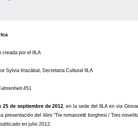
ica
 creada por el IILA
or Sylvia Irrazábal, Secretaria Cultural IILA
Fahrenheit 451
s 25 de septiembre de 2012
, en la sede del IILA en via Giova
 la presentación del libro “Tre romanzetti borghesi / Tres noveli
ublicado en julio 2012.