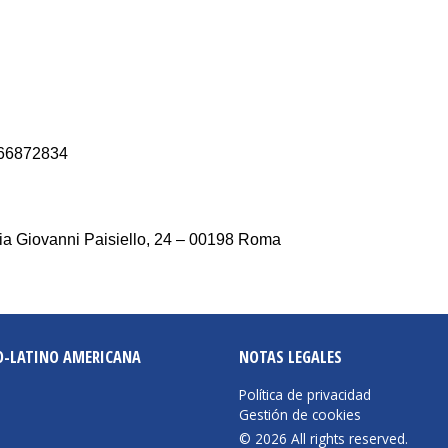
066872834
, Via Giovanni Paisiello, 24 – 00198 Roma
O-LATINO AMERICANA
NOTAS LEGALES
Política de privacidad
Gestión de cookies
© 2026 All rights reserved.