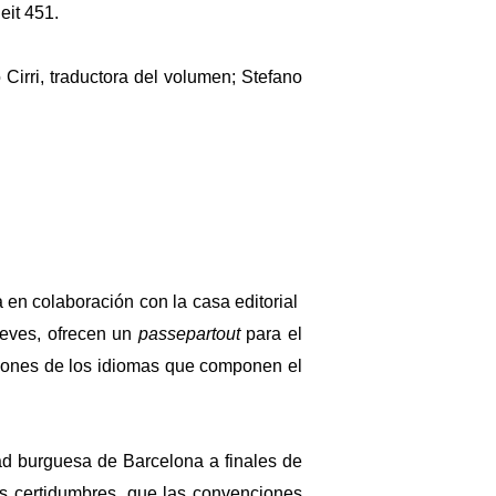
eit 451.
 Cirri, traductora del volumen; Stefano
a en colaboración con la casa editorial
reves, ofrecen un
passepartout
para el
stiones de los idiomas que componen el
ad burguesa de Barcelona a finales de
sus certidumbres, que las convenciones