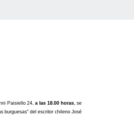
nni Paisiello 24,
a las 18.00 horas
, se
tas burguesas” del escritor chileno José