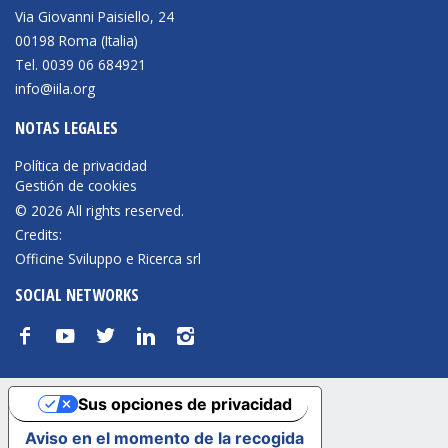
Via Giovanni Paisiello, 24
00198 Roma (Italia)
Tel. 0039 06 684921
info@iila.org
NOTAS LEGALES
Política de privacidad
Gestión de cookies
© 2026 All rights reserved.
Credits:
Officine Sviluppo e Ricerca srl
SOCIAL NETWORKS
f
y
t
n
i
Sus opciones de privacidad
Aviso en el momento de la recogida