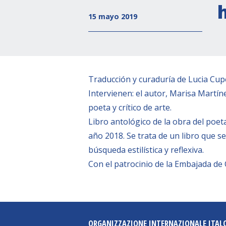
15 mayo 2019
Traducción y curaduría de Lucia Cuper
Intervienen: el autor, Marisa Martín
poeta y crítico de arte.
Libro antológico de la obra del poe
año 2018. Se trata de un libro que s
búsqueda estilística y reflexiva.
Con el patrocinio de la Embajada de C
ORGANIZZAZIONE INTERNAZIONALE ITAL