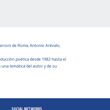
Marconi de Roma; Antonio Arévalo,
oducción poética desde 1982 hasta el
a una temática del autor y de su
SOCIAL NETWORKS