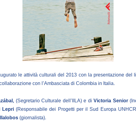
augurato le attività culturali del 2013 con la presentazione del l
in collaborazione con l’Ambasciata di Colombia in Italia.
azábal,
(Segretario Culturale dell’IILA) e di
Victoria Senior
(In
 Lepri
(Responsabile dei Progetti per il Sud Europa UNHCR –
llalobos
(giornalista).