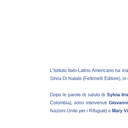
L’Istituto Italo-Latino Americano ha in
Silvia Di Natale (Feltrinelli Editore), 
Dopo le parole di saluto di
Sylvia Irr
Colombia), sono intervenuti
Giovanni
Nazioni Unite per i Rifugiati) e
Mary Vi