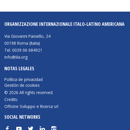
ORGANIZZAZIONE INTERNAZIONALE ITALO-LATINO AMERICANA
Via Giovanni Paisiello, 24
00198 Roma (Italia)
Tel. 0039 06 684921
info@iila.org
NOTAS LEGALES
Política de privacidad
Gestión de cookies
© 2026 All rights reserved.
Credits:
Officine Sviluppo e Ricerca srl
SOCIAL NETWORKS
f
y
t
n
i