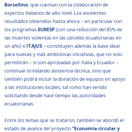
Borsellino
, que cuentan con la colaboración de
expertos italianos de alto nivel. Los excelentes
NEWSLETTER
resultados obtenidos hasta ahora – en particular con
los programas
EURESP
(con una reducción del 85% de
las muertes violentas en las cárceles ecuatorianas en
un año) e
ITAJUS
– constituyen además la base ideal
para nuevas y más ambiciosas iniciativas, que no solo
permitirán – si son aprobadas por Italia y Ecuador –
continuar brindando asistencia técnica, sino que
también podrá incluir la donación de equipos en apoyo
a las instituciones locales, tal como han venido
solicitando desde hace tiempo las autoridades
ecuatorianas.
Entre los temas que se trataron, también se abordó el
estado de avance del proyecto
“Economía circular y