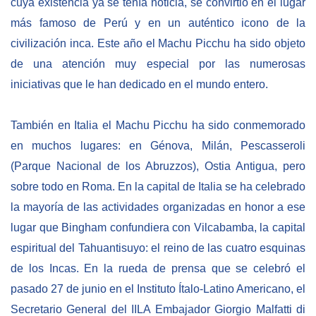
cuya existencia ya se tenía noticia, se convirtió en el lugar
más famoso de Perú y en un auténtico icono de la
NEWSLETTER
civilización inca. Este año el Machu Picchu ha sido objeto
de una atención muy especial por las numerosas
iniciativas que le han dedicado en el mundo entero.
También en Italia el Machu Picchu ha sido conmemorado
en muchos lugares: en Génova, Milán, Pescasseroli
(Parque Nacional de los Abruzzos), Ostia Antigua, pero
sobre todo en Roma. En la capital de Italia se ha celebrado
la mayoría de las actividades organizadas en honor a ese
lugar que Bingham confundiera con Vilcabamba, la capital
espiritual del Tahuantisuyo: el reino de las cuatro esquinas
de los Incas. En la rueda de prensa que se celebró el
pasado 27 de junio en el Instituto Ítalo-Latino Americano, el
Secretario General del IILA Embajador Giorgio Malfatti di