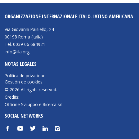
ORGANIZZAZIONE INTERNAZIONALE ITALO-LATINO AMERICANA
Via Giovanni Paisiello, 24
00198 Roma (Italia)
Tel. 0039 06 684921
info@iila.org
NOTAS LEGALES
Política de privacidad
Gestión de cookies
© 2026 All rights reserved.
Credits:
Officine Sviluppo e Ricerca srl
SOCIAL NETWORKS
f
y
t
n
i