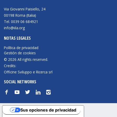
Via Giovanni Paisiello, 24
00198 Roma (Italia)
Tel. 0039 06 684921
info@iila.org
NOTAS LEGALES
Política de privacidad
Gestión de cookies
© 2026 All rights reserved.
Credits:
Officine Sviluppo e Ricerca srl
SOCIAL NETWORKS
f
y
t
n
i
Sus opciones de privacidad