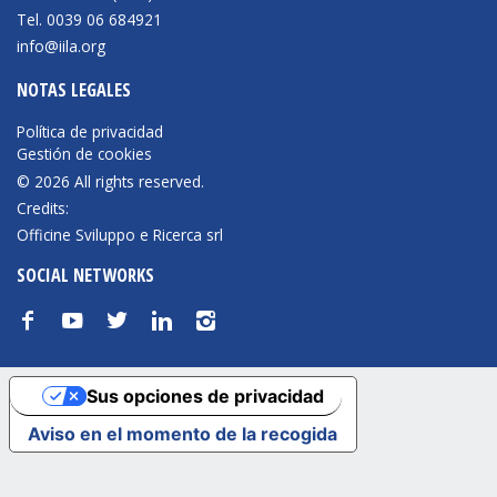
Tel. 0039 06 684921
info@iila.org
NOTAS LEGALES
Política de privacidad
Gestión de cookies
© 2026 All rights reserved.
Credits:
Officine Sviluppo e Ricerca srl
SOCIAL NETWORKS
f
y
t
n
i
Sus opciones de privacidad
Aviso en el momento de la recogida