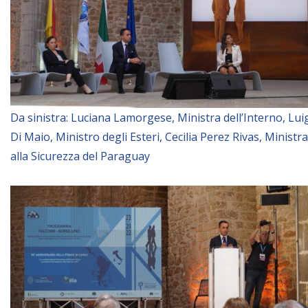
Da sinistra: Luciana Lamorgese, Ministra dell’Interno, Lui
Di Maio, Ministro degli Esteri, Cecilia Perez Rivas, Ministra
alla Sicurezza del Paraguay