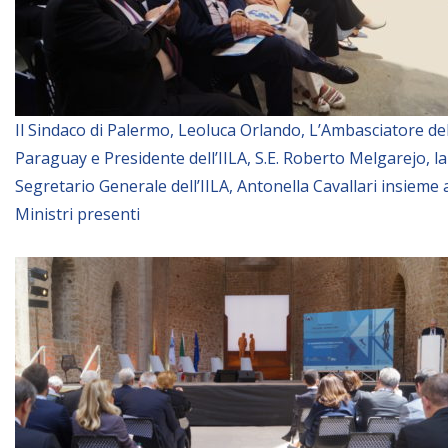
Il Sindaco di Palermo, Leoluca Orlando, L’Ambasciatore de
Paraguay e Presidente dell’IILA, S.E. Roberto Melgarejo, la
Segretario Generale dell’IILA, Antonella Cavallari insieme 
Ministri presenti