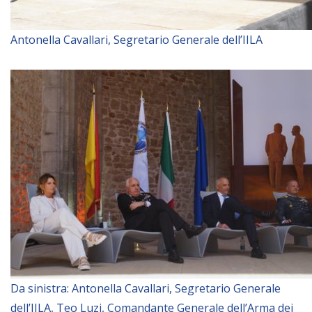
Antonella Cavallari, Segretario Generale dell’IILA
Da sinistra: Antonella Cavallari, Segretario Generale
dell’IILA, Teo Luzi, Comandante Generale dell’Arma dei