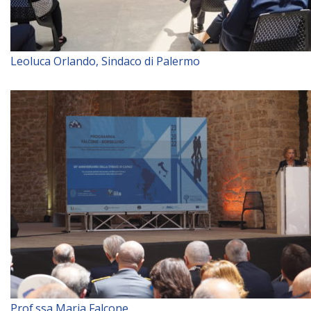
Leoluca Orlando, Sindaco di Palermo
Prof.ssa Maria Falcone