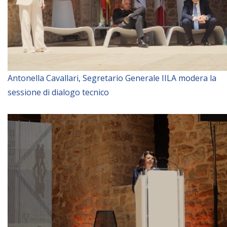
Antonella Cavallari, Segretario Generale IILA modera la
sessione di dialogo tecnico