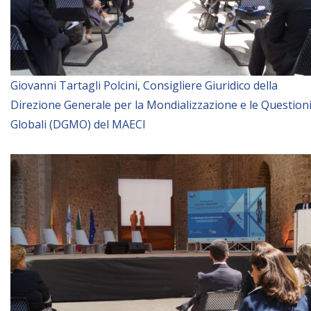
Giovanni Tartagli Polcini, Consigliere Giuridico della
Direzione Generale per la Mondializzazione e le Question
Globali (DGMO) del MAECI