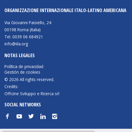
ORGANIZZAZIONE INTERNAZIONALE ITALO-LATINO AMERICANA
Via Giovanni Paisiello, 24
00198 Roma (Italia)
Tel. 0039 06 684921
info@iila.org
NOTAS LEGALES
Política de privacidad
Gestión de cookies
© 2026 All rights reserved.
Credits:
Officine Sviluppo e Ricerca srl
SOCIAL NETWORKS
f
y
t
n
i