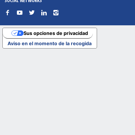
SOCIAL NETWORKS
f
y
t
n
i
Sus opciones de privacidad
Aviso en el momento de la recogida