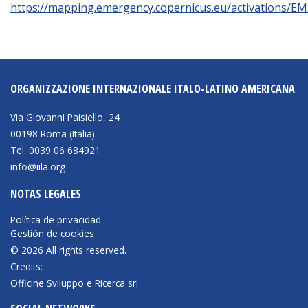
https://mapping.emergency.copernicus.eu/activations/E
ORGANIZZAZIONE INTERNAZIONALE ITALO-LATINO AMERICANA
Via Giovanni Paisiello, 24
00198 Roma (Italia)
Tel. 0039 06 684921
info@iila.org
NOTAS LEGALES
Política de privacidad
Gestión de cookies
© 2026 All rights reserved.
Credits:
Officine Sviluppo e Ricerca srl