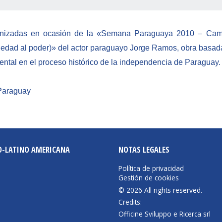
anizadas en ocasión de la «Semana Paraguaya 2010 – Camin
ledad al poder)» del actor paraguayo Jorge Ramos, obra basad
ental en el proceso histórico de la independencia de Paraguay.
Paraguay
O-LATINO AMERICANA
NOTAS LEGALES
Política de privacidad
Gestión de cookies
© 2026 All rights reserved.
Credits:
Officine Sviluppo e Ricerca srl