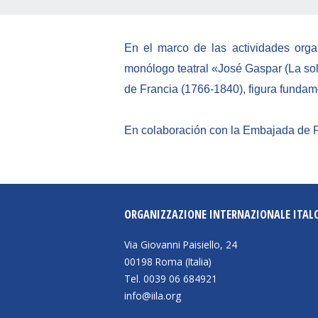
En el marco de las actividades org
monólogo teatral «José Gaspar (La so
de Francia (1766-1840), figura fundam
En colaboración con la Embajada de 
ORGANIZZAZIONE INTERNAZIONALE ITAL
Via Giovanni Paisiello, 24
00198 Roma (Italia)
Tel. 0039 06 684921
info@iila.org