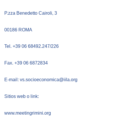
P.zza Benedetto Cairoli, 3
00186 ROMA
Tel. +39 06 68492.247/226
Fax. +39 06 6872834
E-mail: vs.socioeconomica@iila.org
Sitios web o link:
www.meetingrimini.org