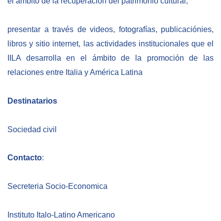
el ámbito de la recuperación del patrimonio cultural;
NEWSLETTER
presentar a través de videos, fotografías, publicaciónies,
libros y sitio internet, las actividades institucionales que el
IILA desarrolla en el ámbito de la promoción de las
relaciones entre Italia y América Latina
Destinatarios
Sociedad civil
Contacto
:
Secreteria Socio-Economica
Instituto Italo-Latino Americano