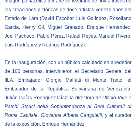
imagen polifacética del arte venezolano de hoy a través de
las creaciones pictóricas de doce artistas venezolanos del
Estado de Lara (David Escobar, Luis Galíndez, Roseliano
García, Henry Gil, Miguel Granado, Enrique Hernández,
Joel Pacheco, Pablo Pérez, Rafael Reyes, Manuel Rivero,
Luis Rodríguez y Rodrigo Rodríguez).
En la inauguración, con un público calculado en alrededor
de 100 personas, intervinieron el Secretario General del
IILA, Embajador Giorgio Malfatti di Monte Tretto; el
Embajador de la República Bolivariana de Venezuela,
Julián Isaías Rodríguez Díaz; la directora de
Ufficio Ville e
Parchi Storici della Soprintendenza ai Beni Culturali di
Roma Capitale, Giovanna Alberta Campitelli
, y el curador
de la exposición, Enrique Hernández.