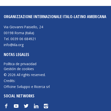
ORGANIZZAZIONE INTERNAZIONALE ITALO-LATINO AMERICANA
Via Giovanni Paisiello, 24
00198 Roma (Italia)
Tel. 0039 06 684921
info@iila.org
NOTAS LEGALES
Política de privacidad
Gestión de cookies
© 2026 All rights reserved.
Credits:
Officine Sviluppo e Ricerca srl
SOCIAL NETWORKS
f
y
t
n
i