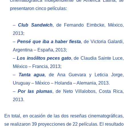
cinematográfica independiente de América Latina, se
presentaron cinco películas:
–
Club Sandwich
, de Fernando Eimbcke, México,
2013;
–
Pensé que iba a haber fiesta
, de Victoria Galardi,
Argentina – España, 2013;
–
Los insólitos peces gato
, de Claudia Sainte Luce,
México – Francia, 2013;
–
Tanta agua
, de Ana Guevara y Leticia Jorge,
Uruguay – México – Holanda – Alemania, 2013.
–
Por las plumas
, de Neto Villalobos, Costa Rica,
2013.
En total, en ocasión de las dos reseñas cinematográficas,
se realizaron 39 proyecciones de 22 películas. El resultado