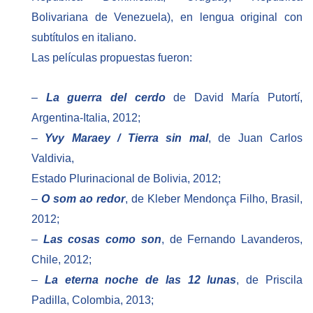
Bolivariana de Venezuela), en lengua original con
subtítulos en italiano.
Las películas propuestas fueron:
–
La guerra del cerdo
de David María Putortí,
Argentina-Italia, 2012;
–
Yvy Maraey / Tierra sin mal
, de Juan Carlos
Valdivia,
Estado Plurinacional de Bolivia, 2012;
–
O som ao redor
, de Kleber Mendonça Filho, Brasil,
2012;
–
Las cosas como son
, de Fernando Lavanderos,
Chile, 2012;
–
La eterna noche de las 12 lunas
, de Priscila
Padilla, Colombia, 2013;