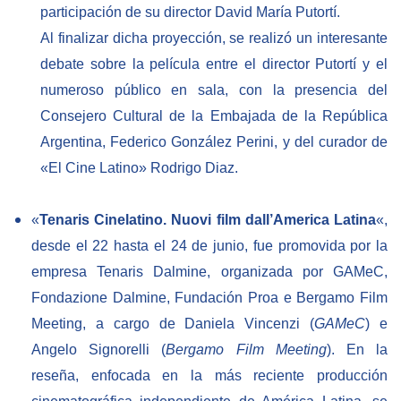
participación de su director David María Putortí.
Al finalizar dicha proyección, se realizó un interesante
debate sobre la película entre el director Putortí y el
numeroso público en sala, con la presencia del
Consejero Cultural de la Embajada de la República
Argentina, Federico González Perini, y del curador de
«El Cine Latino» Rodrigo Diaz.
«
Tenaris Cinelatino. Nuovi film dall’America Latina
«,
desde el 22 hasta el 24 de junio, fue promovida por la
empresa Tenaris Dalmine, organizada por GAMeC,
Fondazione Dalmine, Fundación Proa e Bergamo Film
Meeting, a cargo de Daniela Vincenzi (
GAMeC
) e
Angelo Signorelli (
Bergamo Film Meeting
). En la
reseña, enfocada en la más reciente producción