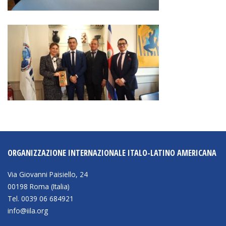
ORGANIZZAZIONE INTERNAZIONALE ITALO-LATINO AMERICANA
Via Giovanni Paisiello, 24
00198 Roma (Italia)
Tel. 0039 06 684921
info@iila.org