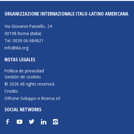
ORGANIZZAZIONE INTERNAZIONALE ITALO-LATINO AMERICANA
Via Giovanni Paisiello, 24
00198 Roma (Italia)
Tel. 0039 06 684921
info@iila.org
NOTAS LEGALES
Política de privacidad
Gestión de cookies
© 2026 All rights reserved.
Credits:
Officine Sviluppo e Ricerca srl
SOCIAL NETWORKS
f
y
t
n
i