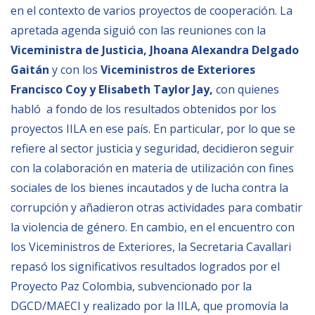
en el contexto de varios proyectos de cooperación. La
apretada agenda siguió con las reuniones con la
NEWSLETTER
Viceministra de Justicia,
Jhoana Alexandra Delgado
Gaitán​
y con los
Viceministros de Exteriores
Francisco Coy y Elisabeth Taylor Jay,
con quienes
habló a fondo de los resultados obtenidos por los
proyectos IILA en ese país. En particular, por lo que se
refiere al sector justicia y seguridad, decidieron seguir
con la colaboración en materia de utilización con fines
sociales de los bienes incautados y de lucha contra la
corrupción y añadieron otras actividades para combatir
la violencia de género. En cambio, en el encuentro con
los Viceministros de Exteriores, la Secretaria Cavallari
repasó los significativos resultados logrados por el
Proyecto Paz Colombia, subvencionado por la
DGCD/MAECI y realizado por la IILA, que promovía la