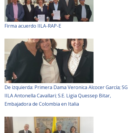
Firma acuerdo IILA-RAP-E
De izquierda: Primera Dama Veronica Alcocer García; SG
IILA Antonella Cavallari; S.E. Ligia Quessep Bitar,
Embajadora de Colombia en Italia