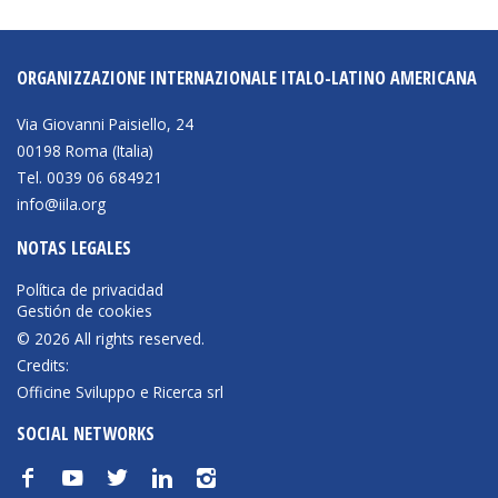
ORGANIZZAZIONE INTERNAZIONALE ITALO-LATINO AMERICANA
Via Giovanni Paisiello, 24
00198 Roma (Italia)
Tel. 0039 06 684921
info@iila.org
NOTAS LEGALES
Política de privacidad
Gestión de cookies
© 2026 All rights reserved.
Credits:
Officine Sviluppo e Ricerca srl
SOCIAL NETWORKS
f
y
t
n
i