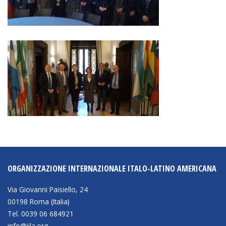
ORGANIZZAZIONE INTERNAZIONALE ITALO-LATINO AMERICANA
Via Giovanni Paisiello, 24
00198 Roma (Italia)
Tel. 0039 06 684921
info@iila.org