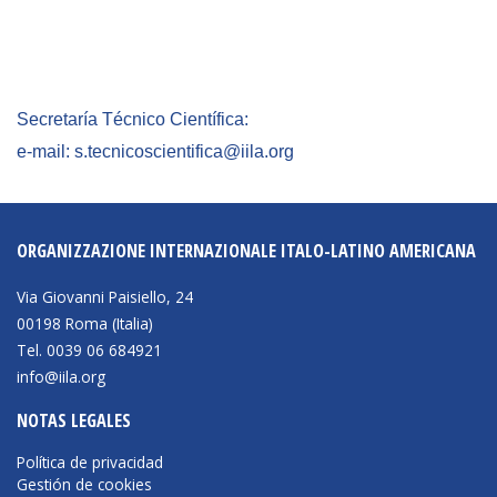
NEWSLETTER
Secretaría Técnico Científica:
e-mail: s.tecnicoscientifica@iila.org
ORGANIZZAZIONE INTERNAZIONALE ITALO-LATINO AMERICANA
Via Giovanni Paisiello, 24
00198 Roma (Italia)
Tel. 0039 06 684921
info@iila.org
NOTAS LEGALES
Política de privacidad
Gestión de cookies