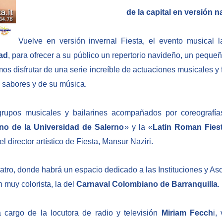
de la capital en versión 
Vuelve en versión invernal Fiesta, el evento musical 
dad
, para ofrecer a su público un repertorio navideño, un peque
os disfrutar de una serie increíble de actuaciones musicales y 
s sabores y de su música.
grupos musicales y bailarines acompañados por coreografías
ino de la Universidad de Salerno
» y la «
Latin Roman Fies
 director artístico de Fiesta, Mansur Naziri.
 teatro, donde habrá un espacio dedicado a las Instituciones y A
 muy colorista, la del
Carnaval Colombiano de Barranquilla
.
 cargo de la locutora de radio y televisión
Miriam Fecch
i,