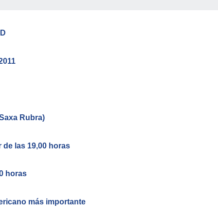
AD
2011
 Saxa Rubra)
r de las 19,00 horas
30 horas
mericano más importante