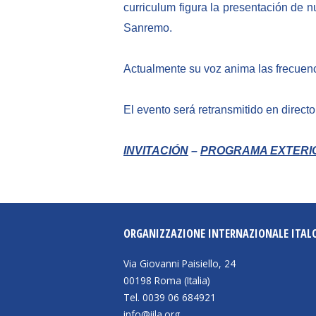
curriculum figura la presentación de n
Sanremo.
Actualmente su voz anima las frecuen
El evento será retransmitido en direct
INVITACIÓN
–
PROGRAMA EXTERI
ORGANIZZAZIONE INTERNAZIONALE ITAL
Via Giovanni Paisiello, 24
00198 Roma (Italia)
Tel. 0039 06 684921
info@iila.org