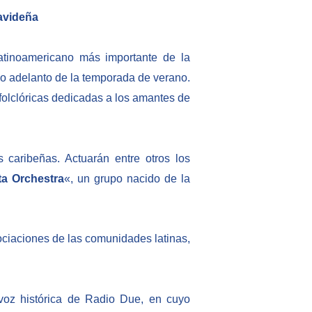
navideña
latinoamericano más importante de la
ño adelanto de la temporada de verano.
folclóricas dedicadas a los amantes de
 caribeñas. Actuarán entre otros los
ta Orchestra
«, un grupo nacido de la
sociaciones de las comunidades latinas,
 voz histórica de Radio Due, en cuyo