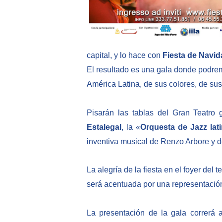
capital, y lo hace con
Fiesta de Navi
El resultado es una gala donde podrem
América Latina, de sus colores, de su
Pisarán las tablas del Gran Teatro 
Estalegal
, la «
Orquesta de Jazz lat
inventiva musical de Renzo Arbore y del
La alegría de la fiesta en el foyer del
será acentuada por una representación
La presentación de la gala correrá a