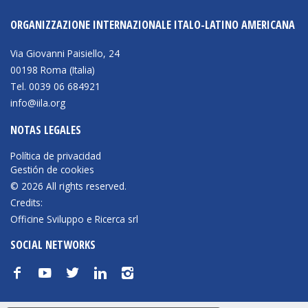
ORGANIZZAZIONE INTERNAZIONALE ITALO-LATINO AMERICANA
Via Giovanni Paisiello, 24
00198 Roma (Italia)
Tel. 0039 06 684921
info@iila.org
NOTAS LEGALES
Política de privacidad
Gestión de cookies
© 2026 All rights reserved.
Credits:
Officine Sviluppo e Ricerca srl
SOCIAL NETWORKS
f
y
t
n
i