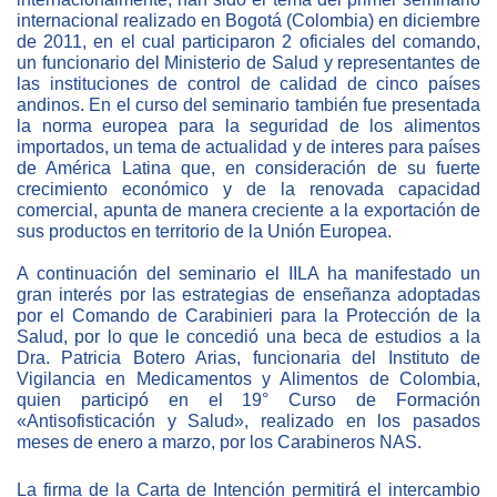
internacional realizado en Bogotá (Colombia) en diciembre
de 2011, en el cual participaron 2 oficiales del comando,
NEWSLETTER
un funcionario del Ministerio de Salud y representantes de
las instituciones de control de calidad de cinco países
andinos. En el curso del seminario también fue presentada
la norma europea para la seguridad de los alimentos
importados, un tema de actualidad y de interes para países
de América Latina que, en consideración de su fuerte
crecimiento económico y de la renovada capacidad
comercial, apunta de manera creciente a la exportación de
sus productos en territorio de la Unión Europea.
A continuación del seminario el IILA ha manifestado un
gran interés por las estrategias de enseñanza adoptadas
por el Comando de Carabinieri para la Protección de la
Salud, por lo que le concedió una beca de estudios a la
Dra. Patricia Botero Arias, funcionaria del Instituto de
Vigilancia en Medicamentos y Alimentos de Colombia,
quien participó en el 19° Curso de Formación
«Antisofisticación y Salud», realizado en los pasados
meses de enero a marzo, por los Carabineros NAS.
La firma de la Carta de Intención permitirá el intercambio