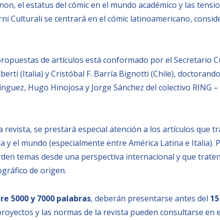
anon, el estatus del cómic en el mundo académico y las tens
ni Culturali se centrará en el cómic latinoamericano, consi
 propuestas de artículos está conformado por el Secretario Cu
erti (Italia) y Cristóbal F. Barría Bignotti (Chile), doctorando
guez, Hugo Hinojosa y Jorge Sánchez del colectivo RING – 
a revista, se prestará especial atención a los artículos que tra
a y el mundo (especialmente entre América Latina e Italia). 
rden temas desde una perspectiva internacional y que traten
gráfico de origen.
re 5000 y 7000 palabras
, deberán presentarse antes del
15
proyectos y las normas de la revista pueden consultarse en 