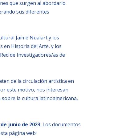
iones que surgen al abordarlo
derando sus diferentes
ltural Jaime Nualart y los
s en Historia del Arte, y los
Red de Investigadores/as de
ten de la circulación artística en
Por este motivo, nos interesan
 sobre la cultura latinoamericana,
 de junio de 2023
. Los documentos
esta página web: