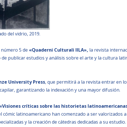
do del vidrio, 2019.
l número 5 de
«Quaderni Culturali IILA»,
la revista interna
o de publicar estudios y análisis sobre el arte y la cultura 
nze University Press
, que permitirá a la revista entrar en l
apilar, garantizando la indexación y una mayor difusión.
«Visiones críticas sobre las historietas latinoamericana
 del cómic latinoamericano han comenzado a ser valorizados a
ecializadas y la creación de cátedras dedicadas a su estudio.