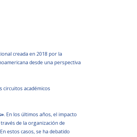
cional creada en 2018 por la
latinoamericana desde una perspectiva
os circuitos académicos
s»
. En los últimos años, el impacto
 través de la organización de
 En estos casos, se ha debatido