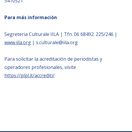
5410521
Para más información
Segreteria Culturale IILA | Tfn. 06 68492. 225/246 |
www.iila.org
| s.culturale@iila.org
Para solicitar la acreditación de periodistas y
operadores profesionales, visite
https://plpl.it/accrediti/
.