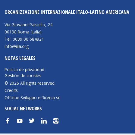
ORGANIZZAZIONE INTERNAZIONALE ITALO-LATINO AMERICANA
Via Giovanni Paisiello, 24
00198 Roma (Italia)
Tel. 0039 06 684921
info@iila.org
NOTAS LEGALES
Política de privacidad
Gestión de cookies
© 2026 All rights reserved.
Credits:
Officine Sviluppo e Ricerca srl
SOCIAL NETWORKS
f
y
t
n
i