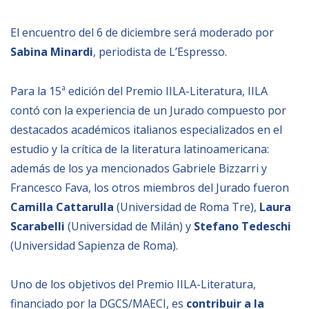
El encuentro del 6 de diciembre será moderado por
NEWSLETTER
Sabina Minardi
, periodista de L’Espresso.
Para la 15ª edición del Premio IILA-Literatura, IILA
contó con la experiencia de un Jurado compuesto por
destacados académicos italianos especializados en el
estudio y la crítica de la literatura latinoamericana:
además de los ya mencionados Gabriele Bizzarri y
Francesco Fava, los otros miembros del Jurado fueron
Camilla Cattarulla
(Universidad de Roma Tre),
Laura
Scarabelli
(Universidad de Milán) y
Stefano Tedeschi
(Universidad Sapienza de Roma).
Uno de los objetivos del Premio IILA-Literatura,
financiado por la DGCS/MAECI, es
contribuir a la