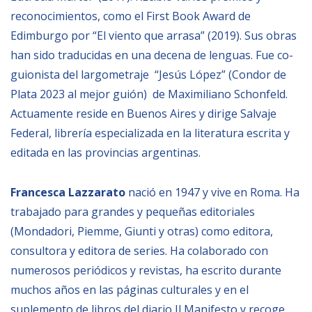
reconocimientos, como el First Book Award de
Edimburgo por “El viento que arrasa” (2019). Sus obras
han sido traducidas en una decena de lenguas. Fue co-
guionista del largometraje “Jesús López” (Condor de
Plata 2023 al mejor guión) de Maximiliano Schonfeld.
Actuamente reside en Buenos Aires y dirige Salvaje
Federal, librería especializada en la literatura escrita y
editada en las provincias argentinas.
Francesca Lazzarato
nació en 1947 y vive en Roma. Ha
trabajado para grandes y pequeñas editoriales
(Mondadori, Piemme, Giunti y otras) como editora,
consultora y editora de series. Ha colaborado con
numerosos periódicos y revistas, ha escrito durante
muchos años en las páginas culturales y en el
suplemento de libros del diario Il Manifesto y recoge