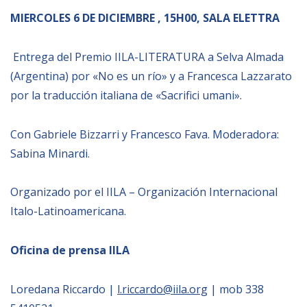
MIERCOLES 6 DE DICIEMBRE , 15H00, SALA ELETTRA
Entrega del Premio IILA-LITERATURA a Selva Almada
(Argentina) por «No es un río» y a Francesca Lazzarato
por la traducción italiana de «Sacrifici umani».
Con Gabriele Bizzarri y Francesco Fava. Moderadora:
Sabina Minardi.
Organizado por el IILA – Organización Internacional
Italo-Latinoamericana.
Oficina de prensa IILA
Loredana Riccardo |
l.riccardo@iila.org
| mob 338