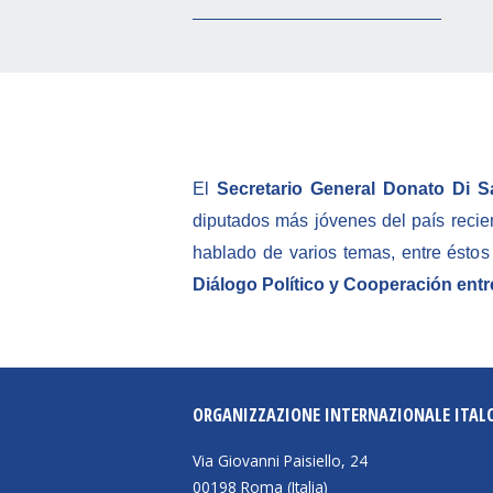
El
Secretario General Donato Di S
diputados más jóvenes del país recie
hablado de varios temas, entre éstos
Diálogo Político y Cooperación ent
ORGANIZZAZIONE INTERNAZIONALE ITAL
Via Giovanni Paisiello, 24
00198 Roma (Italia)