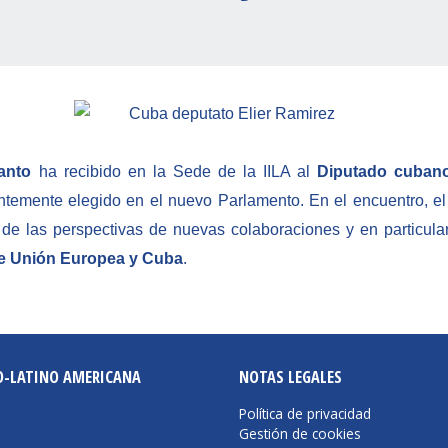
anto
ha recibido en la Sede de la IILA al
Diputado cubano
ntemente elegido en el nuevo Parlamento. En el encuentro, el
 de las perspectivas de nuevas colaboraciones y en particula
re Unión Europea y Cuba
.
O-LATINO AMERICANA
NOTAS LEGALES
Política de privacidad
Gestión de cookies