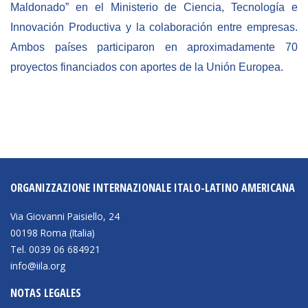
Maldonado” en el Ministerio de Ciencia, Tecnología e
Innovación Productiva y la colaboración entre empresas.
Ambos países participaron en aproximadamente 70
proyectos financiados con aportes de la Unión Europea.
ORGANIZZAZIONE INTERNAZIONALE ITALO-LATINO AMERICANA
Via Giovanni Paisiello, 24
00198 Roma (Italia)
Tel. 0039 06 684921
info@iila.org
NOTAS LEGALES