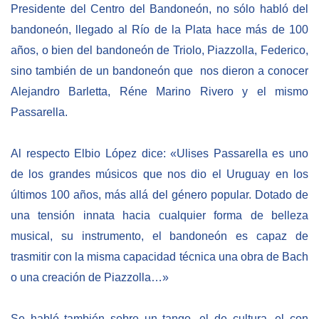
Presidente del Centro del Bandoneón, no sólo habló del
bandoneón, llegado al Río de la Plata hace
m
s
de
100
NEWSLETTER
a
ños
,
o bien del bandoneón de Triolo, Piazzolla, Federico,
sino también de un bandoneón que nos dieron a conocer
Alejandro Barletta, Réne Marino Rivero y el mismo
Passarella.
Al respecto Elbio López dice: «Ulises Passarella es uno
de los grandes músicos que nos dio el Uruguay en los
últimos 100 años, más allá del género popular. Dotado de
una tensión innata hacia cualquier forma de belleza
musical, su instrumento, el bandoneón es capaz de
trasmitir con la misma capacidad técnica una obra de Bach
o una creación de Piazzolla…»
Se habló también sobre un tango, el de cultura, el con