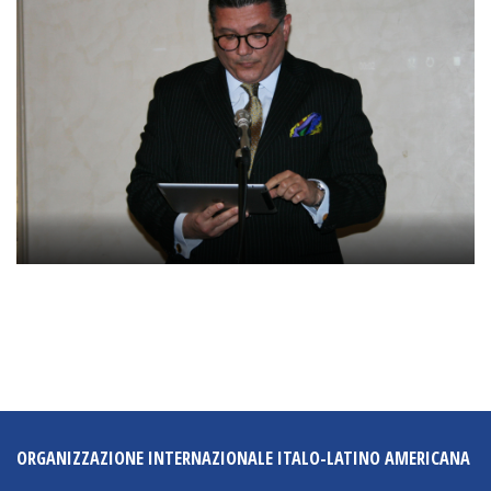
ORGANIZZAZIONE INTERNAZIONALE ITALO-LATINO AMERICANA