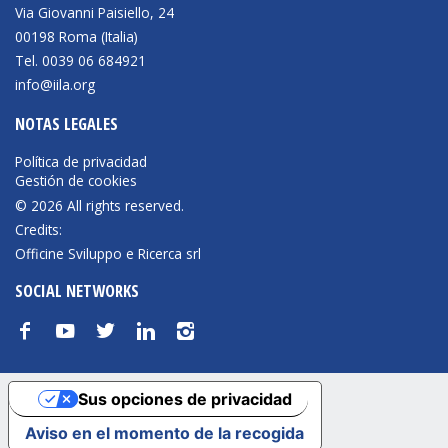
Via Giovanni Paisiello, 24
00198 Roma (Italia)
Tel. 0039 06 684921
info@iila.org
NOTAS LEGALES
Política de privacidad
Gestión de cookies
© 2026 All rights reserved.
Credits:
Officine Sviluppo e Ricerca srl
SOCIAL NETWORKS
f
y
t
n
i
Sus opciones de privacidad
Aviso en el momento de la recogida