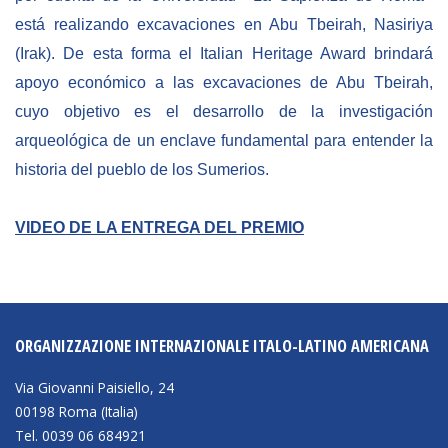
está realizando excavaciones en Abu Tbeirah, Nasiriya
(Irak). De esta forma el Italian Heritage Award brindar
apoyo económico a las excavaciones de Abu Tbeirah,
cuyo objetivo es el desarrollo de la investigación
arqueológica de un enclave fundamental para entender la
historia del pueblo de los Sumerios.
VIDEO DE LA ENTREGA DEL PREMIO
ORGANIZZAZIONE INTERNAZIONALE ITALO-LATINO AMERICANA
Via Giovanni Paisiello, 24
00198 Roma (Italia)
Tel. 0039 06 684921